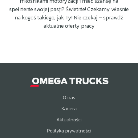
miłośnikami motoryzacji i mieć szansę na
spełnienie swojej pasji? Świetnie! Czekamy właśnie
na kogoś takiego, jak Ty! Nie czekaj – sprawdź
aktualne oferty pracy
O nas
Kariera
Aktualności
Polityka prywatności