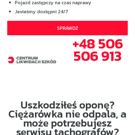
Pojazd zastępczy na czas naprawy
Jesteśmy dostępni 24/7
SPRAWDŹ
+48 506
506 913
Uszkodziłeś oponę?
Ciężarówka nie odpala, a
może potrzebujesz
serwisu tachografów?