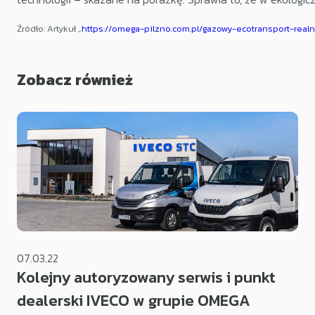
Źródło: Artykuł „
https://omega-pilzno.com.pl/gazowy-ecotransport-rea
Zobacz również
07.03.22
Kolejny autoryzowany serwis i punkt
dealerski IVECO w grupie OMEGA