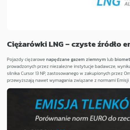
Ciężarówki LNG – czyste źródło en
Pojazdy ciężarowe
napędzane gazem ziemnym
lub
biome
prowadzonych przez niezależne instytucje badawcze, wynik
silnika Cursor 13 NP, zastosowanego w zakupionych przez Ome
przewyższają nawet wymagania związane z normami Emisji