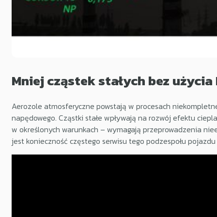
Mniej cząstek stałych bez użycia
Aerozole atmosferyczne powstają w procesach niekompletneg
napędowego. Cząstki stałe wpływają na rozwój efektu cieplarn
w określonych warunkach – wymagają przeprowadzenia nieek
jest konieczność częstego serwisu tego podzespołu pojazdu 