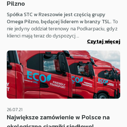
Pilzno
Spółka STC w Rzeszowie jest częścią grupy
Omega Pilzno, będącej liderem w branży TSL.
To
nie jedyny oddział terenowy na Podkarpaciu, gdyż
klienci mają teraz do dyspozycj ...
Czytaj więcej
26.07.21
Największe zamówienie w Polsce na
ekologiczne ciągniki siodłowe!