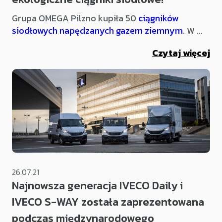
Grupa OMEGA Pilzno kupiła 50
ciągników
siodłowych napędzanych gazem ziemnym
. W ...
Czytaj więcej
26.07.21
Najnowsza generacja IVECO Daily i
IVECO S-WAY została zaprezentowana
podczas międzynarodowego