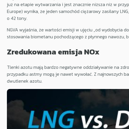
już na etapie wytwarzania i jest znacznie niższa niż w prz
Europe) wynika, że jeden samochód ciężarowy zasilany LNG,
o 42 tony.
NGVA wyjaśnia, że wartości emisji w ujęciu „od wydobycia d
stosowania biometanu pochodzącego z płynnego nawozu, bi
Zredukowana emisja NOx
Tlenki azotu mają bardzo negatywne oddziaływanie na zdrowi
przypadku astmy mogą je nawet wywołać. Z najnowszych ba
dwutlenek azotu.