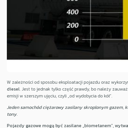
W zależności od sposobu eksploatacji pojazdu oraz wykorzys
diesel
. Jest to jednak tylko część prawdy, bo należy zauwa
emisji w szerszym ujęciu, czyli „od wydobycia do kół”.
Jeden samochód ciężarowy zasilany skroplonym gazem, kt
tony.
Pojazdy gazowe mogą być zasilane „biometanem”, wytwar