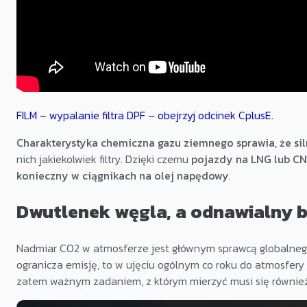
FILM – wypalanie filtra DPF – obejrzyj odcinek CplusE.
Charakterystyka chemiczna gazu ziemnego sprawia, że sil
nich jakiekolwiek filtry. Dzięki czemu
pojazdy na LNG lub CNG
konieczny w ciągnikach na olej napędowy
.
Dwutlenek węgla, a odnawialny 
Nadmiar CO2 w atmosferze jest głównym sprawcą globalnego
ogranicza emisję, to w ujęciu ogólnym co roku do atmosfery t
zatem ważnym zadaniem, z którym mierzyć musi się również